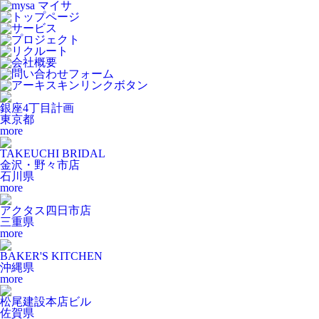
銀座4丁目計画
東京都
more
TAKEUCHI BRIDAL
金沢・野々市店
石川県
more
アクタス四日市店
三重県
more
BAKER'S KITCHEN
沖縄県
more
松尾建設本店ビル
佐賀県