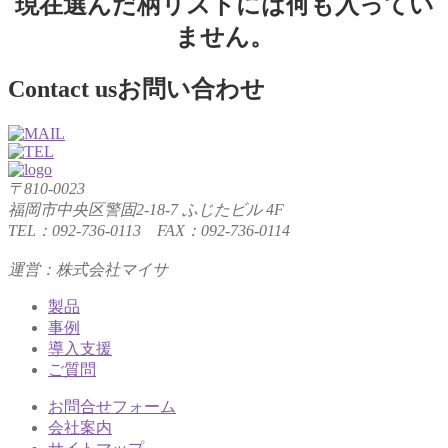
現在選んだ柄リストには何も入ってい
ません。
Contact us
お問い合わせ
〒810-0023
福岡市中央区警固2-18-7 ふじたビル 4F
TEL：092-736-0113 FAX：092-736-0114
運営：株式会社マイサ
製品
事例
導入支援
ご質問
お問合せフォーム
会社案内