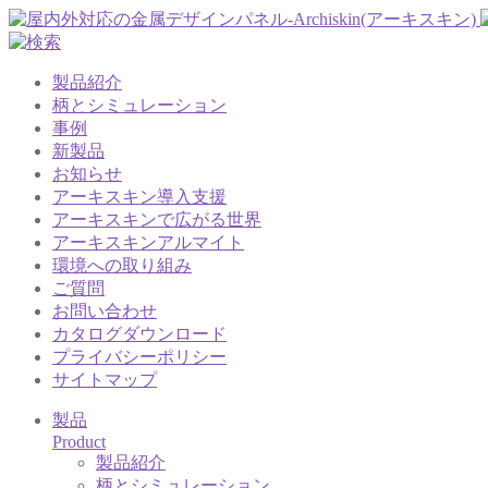
製品紹介
柄とシミュレーション
事例
新製品
お知らせ
アーキスキン導入支援
アーキスキンで広がる世界
アーキスキンアルマイト
環境への取り組み
ご質問
お問い合わせ
カタログダウンロード
プライバシーポリシー
サイトマップ
製品
Product
製品紹介
柄とシミュレーション