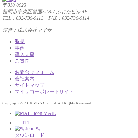
〒810-0023
福岡市中央区警固2-18-7 ふじたビル 4F
TEL：092-736-0113 FAX：092-736-0114
運営：株式会社マイサ
製品
事例
導入支援
ご質問
お問合せフォーム
会社案内
サイトマップ
マイサコーポレートサイト
Copyright© 2019 MYSA.co.,ltd. All Rights Reserved.
MAIL
TEL
柄
ダウンロード