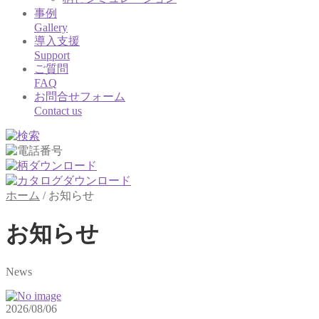
事例
Gallery
導入支援
Support
ご質問
FAQ
お問合せフォーム
Contact us
ホーム
/
お知らせ
お知らせ
News
2026/08/06