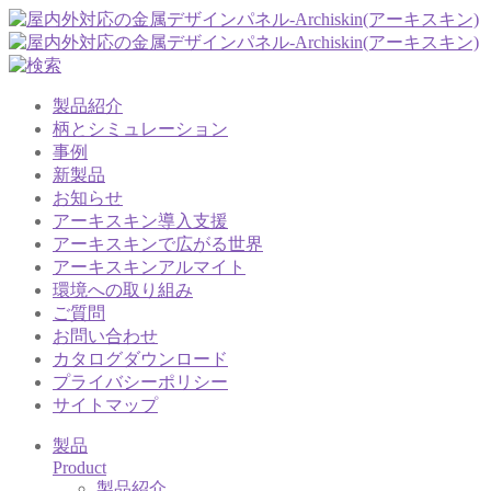
製品紹介
柄とシミュレーション
事例
新製品
お知らせ
アーキスキン導入支援
アーキスキンで広がる世界
アーキスキンアルマイト
環境への取り組み
ご質問
お問い合わせ
カタログダウンロード
プライバシーポリシー
サイトマップ
製品
Product
製品紹介