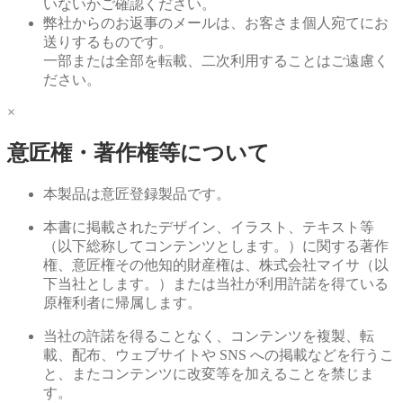
いないかご確認ください。
弊社からのお返事のメールは、お客さま個人宛てにお
送りするものです。
一部または全部を転載、二次利用することはご遠慮く
ださい。
×
意匠権・著作権等について
本製品は意匠登録製品です。
本書に掲載されたデザイン、イラスト、テキスト等
（以下総称してコンテンツとします。）に関する著作
権、意匠権その他知的財産権は、株式会社マイサ（以
下当社とします。）または当社が利用許諾を得ている
原権利者に帰属します。
当社の許諾を得ることなく、コンテンツを複製、転
載、配布、ウェブサイトや SNS への掲載などを行うこ
と、またコンテンツに改変等を加えることを禁じま
す。